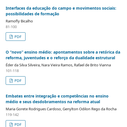
Interfaces da educação do campo e movimentos sociais:
possibilidades de formação
Ramofly Bicalho
81-100
PDF
O “novo” ensino médio: apontamentos sobre a retórica da
reforma, juventudes e o reforço da dualidade estrutural
Éder da Silva Silveira, Nara Vieira Ramos, Rafael de Brito Vianna
101-118
PDF
Embates entre integração e competências no ensino
médio e seus desdobramentos na reforma atual
Maria Gorete Rodrigues Cardoso, Genylton Odilon Rego da Rocha
119-142
PDF