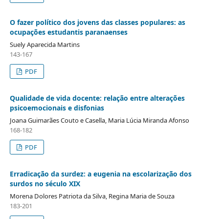
O fazer político dos jovens das classes populares: as
ocupações estudantis paranaenses
Suely Aparecida Martins
143-167
PDF
Qualidade de vida docente: relação entre alterações
psicoemocionais e disfonias
Joana Guimarães Couto e Casella, Maria Lúcia Miranda Afonso
168-182
PDF
Erradicação da surdez: a eugenia na escolarização dos
surdos no século XIX
Morena Dolores Patriota da Silva, Regina Maria de Souza
183-201