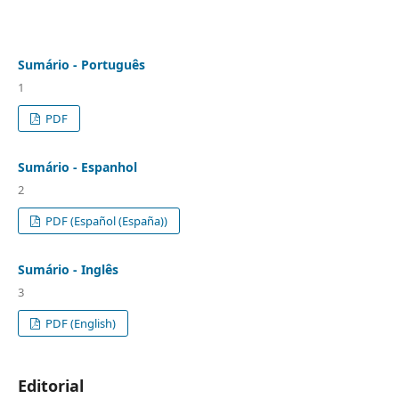
Sumário - Português
1
PDF
Sumário - Espanhol
2
PDF (Español (España))
Sumário - Inglês
3
PDF (English)
Editorial