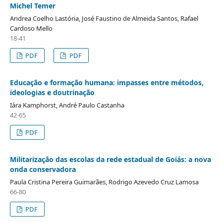
Michel Temer
Andrea Coelho Lastória, José Faustino de Almeida Santos, Rafael
Cardoso Mello
18-41
PDF
PDF
Educação e formação humana: impasses entre métodos,
ideologias e doutrinação
Iára Kamphorst, André Paulo Castanha
42-65
PDF
Militarização das escolas da rede estadual de Goiás: a nova
onda conservadora
Paula Cristina Pereira Guimarães, Rodrigo Azevedo Cruz Lamosa
66-80
PDF