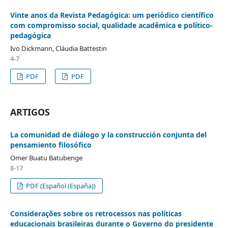
Vinte anos da Revista Pedagógica: um periódico científico
com compromisso social, qualidade acadêmica e político-
pedagógica
Ivo Dickmann, Cláudia Battestin
4-7
PDF
PDF
ARTIGOS
La comunidad de diálogo y la construcción conjunta del
pensamiento filosófico
Omer Buatu Batubenge
8-17
PDF (Español (España))
Considerações sobre os retrocessos nas políticas
educacionais brasileiras durante o Governo do presidente