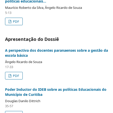
políticas educacionais...
Maurício Roberto da Silva, Ângelo Ricardo de Souza
5-13
PDF
Apresentação do Dossiê
A perspectiva dos docentes paranaenses sobre a gestão da
escola básica
Ângelo Ricardo de Souza
17-33
PDF
Poder Inductor do IDEB sobre as políticas Educacionais do
Município de Curitiba
Douglas Danilo Dittrich
35-57