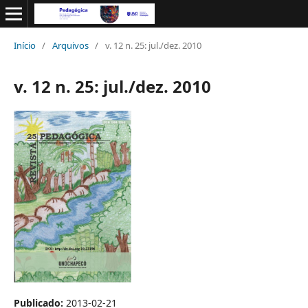
Início
/
Arquivos
/
v. 12 n. 25: jul./dez. 2010
v. 12 n. 25: jul./dez. 2010
Publicado:
2013-02-21