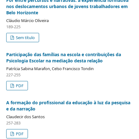
Por entre percursos e narrativas: a experiência formativa
nos deslocamentos urbanos de jovens trabalhadores em
Belo Horizonte
Cláudio Márcio Oliveira
189-225
Sem título
Participação das famílias na escola e contribuições da
Psicologia Escolar na mediação desta relação
Patrícia Sabina Marafon, Celso Francisco Tondin
227-255
PDF
A formação do profissional da educação à luz da pesquisa
e da narração
Claudecir dos Santos
257-283
PDF