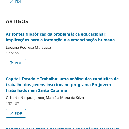
PDF
ARTIGOS
As fontes filosóficas da problemática educacional:
implicações para a formação e a emancipação humana
Luciana Pedrosa Marcassa
127-155
PDF
Capital, Estado e Trabalho: uma análise das condições de
trabalho dos jovens inscritos no programa Projovem-
trabalhador em Santa Catarina
Gilberto Nogara Junior, Mariléia Maria da Silva
157-187
PDF