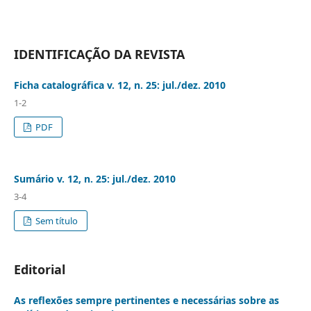
IDENTIFICAÇÃO DA REVISTA
Ficha catalográfica v. 12, n. 25: jul./dez. 2010
1-2
PDF
Sumário v. 12, n. 25: jul./dez. 2010
3-4
Sem título
Editorial
As reflexões sempre pertinentes e necessárias sobre as