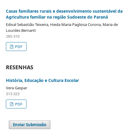
Casas familiares rurais e desenvolvimento sustentável da
Agricultura familiar na região Sudoeste do Paraná
Edival Sebastião Teixeira, Hieda Maria Pagliosa Corona, Maria de
Lourdes Bernartt
285-310
PDF
RESENHAS
História, Educação e Cultura Escolar
Vera Gaspar
313-323
PDF
Enviar Submissão