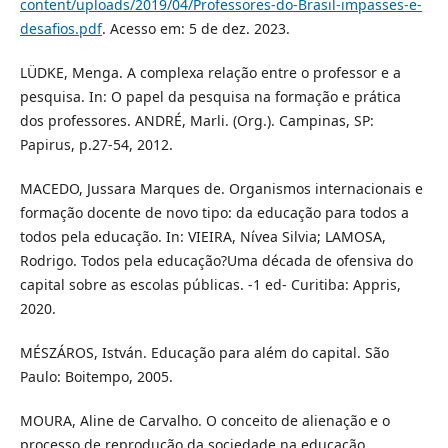
content/uploads/2019/04/Professores-do-Brasil-impasses-e-
desafios.pdf
. Acesso em: 5 de dez. 2023.
LÜDKE, Menga. A complexa relação entre o professor e a
pesquisa. In: O papel da pesquisa na formação e prática
dos professores. ANDRÉ, Marli. (Org.). Campinas, SP:
Papirus, p.27-54, 2012.
MACEDO, Jussara Marques de. Organismos internacionais e
formação docente de novo tipo: da educação para todos a
todos pela educação. In: VIEIRA, Nívea Silvia; LAMOSA,
Rodrigo. Todos pela educação?Uma década de ofensiva do
capital sobre as escolas públicas. -1 ed- Curitiba: Appris,
2020.
MÉSZÁROS, István. Educação para além do capital. São
Paulo: Boitempo, 2005.
MOURA, Aline de Carvalho. O conceito de alienação e o
processo de reprodução da sociedade na educação.