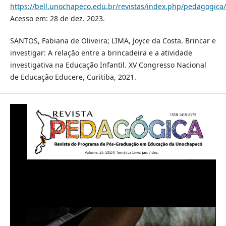
https://bell.unochapeco.edu.br/revistas/index.php/pedagogica/
Acesso em: 28 de dez. 2023.
SANTOS, Fabiana de Oliveira; LIMA, Joyce da Costa. Brincar e
investigar: A relação entre a brincadeira e a atividade
investigativa na Educação Infantil. XV Congresso Nacional
de Educação Educere, Curitiba, 2021.