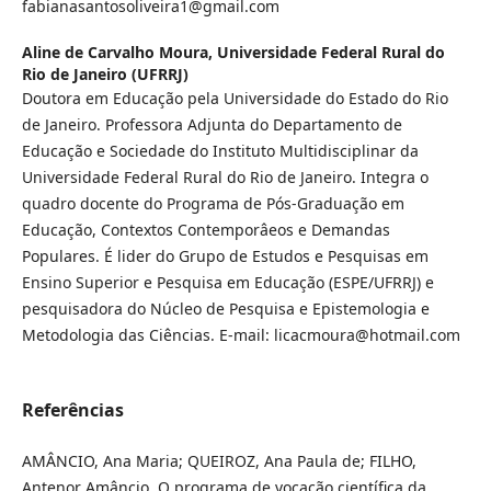
fabianasantosoliveira1@gmail.com
Aline de Carvalho Moura,
Universidade Federal Rural do
Rio de Janeiro (UFRRJ)
Doutora em Educação pela Universidade do Estado do Rio
de Janeiro. Professora Adjunta do Departamento de
Educação e Sociedade do Instituto Multidisciplinar da
Universidade Federal Rural do Rio de Janeiro. Integra o
quadro docente do Programa de Pós-Graduação em
Educação, Contextos Contemporâeos e Demandas
Populares. É lider do Grupo de Estudos e Pesquisas em
Ensino Superior e Pesquisa em Educação (ESPE/UFRRJ) e
pesquisadora do Núcleo de Pesquisa e Epistemologia e
Metodologia das Ciências. E-mail: licacmoura@hotmail.com
Referências
AMÂNCIO, Ana Maria; QUEIROZ, Ana Paula de; FILHO,
Antenor Amâncio. O programa de vocação científica da