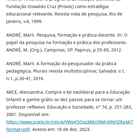
Fundação Oswaldo Cruz (Provoc) como estratégia
educacional relevante. Revista nota de pesquisa, Rio de
Janeiro, v.6, 1999.
ANDRÉ, Marli. Pesquisa, formação e prática docente. In: O
papel da pesquisa na formação e prática dos professores.
ANDRÉ, M. (Org.). Campinas, SP: Papirus, p.55-69, 2012.
ANDRÉ, Marli. A formação do pesquisador da prática
pedagógica. Plurais revista multidisciplinar, Salvador, v.1,
n.1, p.30-41, 2016.
ARCE, Alessandra. Compre o kit neoliberal para a Educação
Infantil e ganhe grátis os dez passos para se tornar um
professor reflexivo. Educação e Sociedade, n° 74, p. 251-283,
2001. Disponível em:
https://www.scielo.br/j/es/a/VWpK5QqzkMzX9MrdJNHZRpM/?
format=pdf
. Acesso em: 18 de dez. 2023.