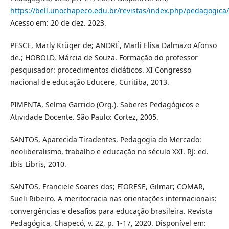
https://bell.unochapeco.edu.br/revistas/index.php/pedagogica/
Acesso em: 20 de dez. 2023.
PESCE, Marly Krüger de; ANDRÉ, Marli Elisa Dalmazo Afonso
de.; HOBOLD, Márcia de Souza. Formação do professor
pesquisador: procedimentos didáticos. XI Congresso
nacional de educação Educere, Curitiba, 2013.
PIMENTA, Selma Garrido (Org.). Saberes Pedagógicos e
Atividade Docente. São Paulo: Cortez, 2005.
SANTOS, Aparecida Tiradentes. Pedagogia do Mercado:
neoliberalismo, trabalho e educação no século XXI. RJ: ed.
Ibis Libris, 2010.
SANTOS, Franciele Soares dos; FIORESE, Gilmar; COMAR,
Sueli Ribeiro. A meritocracia nas orientações internacionais:
convergências e desafios para educação brasileira. Revista
Pedagógica, Chapecó, v. 22, p. 1-17, 2020. Disponível em: