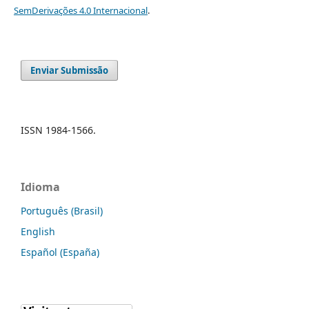
SemDerivações 4.0 Internacional
.
Enviar Submissão
ISSN 1984-1566.
Idioma
Português (Brasil)
English
Español (España)