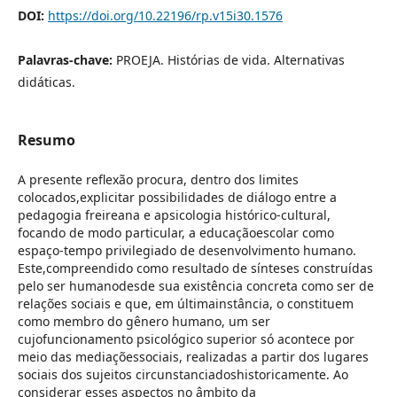
DOI:
https://doi.org/10.22196/rp.v15i30.1576
Palavras-chave:
PROEJA. Histórias de vida. Alternativas
didáticas.
Resumo
A presente reflexão procura, dentro dos limites
colocados,explicitar possibilidades de diálogo entre a
pedagogia freireana e apsicologia histórico-cultural,
focando de modo particular, a educaçãoescolar como
espaço-tempo privilegiado de desenvolvimento humano.
Este,compreendido como resultado de sínteses construídas
pelo ser humanodesde sua existência concreta como ser de
relações sociais e que, em últimainstância, o constituem
como membro do gênero humano, um ser
cujofuncionamento psicológico superior só acontece por
meio das mediaçõessociais, realizadas a partir dos lugares
sociais dos sujeitos circunstanciadoshistoricamente. Ao
considerar esses aspectos no âmbito da