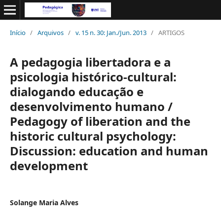
Início
/
Arquivos
/
v. 15 n. 30: Jan./Jun. 2013
/
ARTIGOS
A pedagogia libertadora e a
psicologia histórico-cultural:
dialogando educação e
desenvolvimento humano /
Pedagogy of liberation and the
historic cultural psychology:
Discussion: education and human
development
Solange Maria Alves