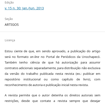
Edição
v. 15 n. 30: Jan./Jun. 2013
Seção
ARTIGOS
Licença
Estou ciente de que, em sendo aprovado, a publicação do artigo
será no formato
on-line
no Portal de Periódicos da Unochapecó.
Também tenho ciência de que há autorização para assumir
contratos adicionais separadamente, para distribuição não exclusiva
da versão do trabalho publicada nesta revista (ex.: publicar em
repositório institucional ou como capítulo de livro), com
reconhecimento de autoria e publicação inicial nesta revista.
A revista permite que o autor detenha os direitos autorais sem
restrições, desde que contate a revista sempre que desejar