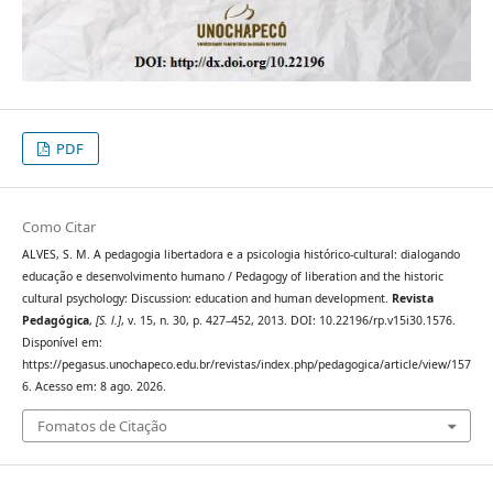
PDF
Como Citar
ALVES, S. M. A pedagogia libertadora e a psicologia histórico-cultural: dialogando
educação e desenvolvimento humano / Pedagogy of liberation and the historic
cultural psychology: Discussion: education and human development.
Revista
Pedagógica
,
[S. l.]
, v. 15, n. 30, p. 427–452, 2013. DOI: 10.22196/rp.v15i30.1576.
Disponível em:
https://pegasus.unochapeco.edu.br/revistas/index.php/pedagogica/article/view/157
6. Acesso em: 8 ago. 2026.
Fomatos de Citação