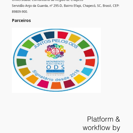
Servidão Anjo da Guarda, nº 295-D, Bairro Efapi, Chapecó, SC, Brasil, CEP:
89809-900.
Parceiros