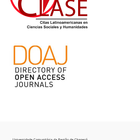
Universidade Comunitária da Região de Chapecó