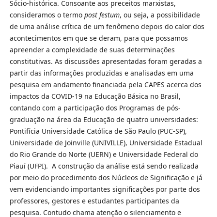
Sócio-histórica. Consoante aos preceitos marxistas,
consideramos o termo
post festum
, ou seja, a possibilidade
de uma análise crítica de um fenômeno depois do calor dos
acontecimentos em que se deram, para que possamos
apreender a complexidade de suas determinações
constitutivas. As discussões apresentadas foram geradas a
partir das informações produzidas e analisadas em uma
pesquisa em andamento financiada pela CAPES acerca dos
impactos da COVID-19 na Educação Básica no Brasil,
contando com a participação dos Programas de pós-
graduação na área da Educação de quatro universidades:
Pontifícia Universidade Católica de São Paulo (PUC-SP),
Universidade de Joinville (UNIVILLE), Universidade Estadual
do Rio Grande do Norte (UERN) e Universidade Federal do
Piauí (UFPI). A construção da análise está sendo realizada
por meio do procedimento dos Núcleos de Significação e já
vem evidenciando importantes significações por parte dos
professores, gestores e estudantes participantes da
pesquisa. Contudo chama atenção o silenciamento e