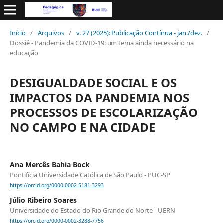
Início
/
Arquivos
/
v. 27 (2025): Publicação Contínua - jan./dez.
/
Dossiê - Pandemia da COVID-19: um tema ainda necessário na
educação
DESIGUALDADE SOCIAL E OS
IMPACTOS DA PANDEMIA NOS
PROCESSOS DE ESCOLARIZAÇÃO
NO CAMPO E NA CIDADE
Ana Mercês Bahia Bock
Pontifícia Universidade Católica de São Paulo - PUC-SP
https://orcid.org/0000-0002-5181-3293
Júlio Ribeiro Soares
Universidade do Estado do Rio Grande do Norte - UERN
https://orcid.org/0000-0002-3288-7756