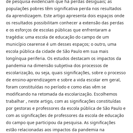
de pesquisa evidenciam que há perdas desiguais; as
populações pobres têm significativa perda nos resultados
da aprendizagem. Este artigo apresenta dois espaços onde
os resultados possibilitam conhecer a extensão das perdas
e os esforços de escolas públicas que enfrentaram a
tragédia: uma escola de educação do campo de um
município cearense é um desses espaços; o outro, uma
escola pública da cidade de São Paulo em sua mais
longínqua periferia. Os estudos destacam os impactos da
pandemia na dimensão subjetiva dos processos de
escolarização, ou seja, quais significações, sobre o processo
de ensino-aprendizagem e sobre a vida escolar em geral,
foram constituídas no período e como elas vêm se
modificando na retomada da escolarização. Escolhemos
trabalhar , neste artigo, com as significações constituídas
por gestoras e professores da escola pública de São Paulo e
com as significações de professores da escola de educação
do campo que participou da pesquisa. As significações
estão relacionadas aos impactos da pandemia na