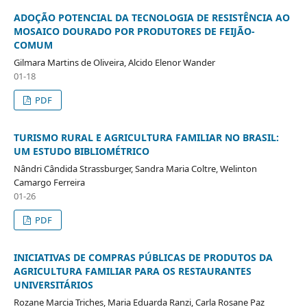
ADOÇÃO POTENCIAL DA TECNOLOGIA DE RESISTÊNCIA AO
MOSAICO DOURADO POR PRODUTORES DE FEIJÃO-
COMUM
Gilmara Martins de Oliveira, Alcido Elenor Wander
01-18
PDF
TURISMO RURAL E AGRICULTURA FAMILIAR NO BRASIL:
UM ESTUDO BIBLIOMÉTRICO
Nândri Cândida Strassburger, Sandra Maria Coltre, Welinton
Camargo Ferreira
01-26
PDF
INICIATIVAS DE COMPRAS PÚBLICAS DE PRODUTOS DA
AGRICULTURA FAMILIAR PARA OS RESTAURANTES
UNIVERSITÁRIOS
Rozane Marcia Triches, Maria Eduarda Ranzi, Carla Rosane Paz