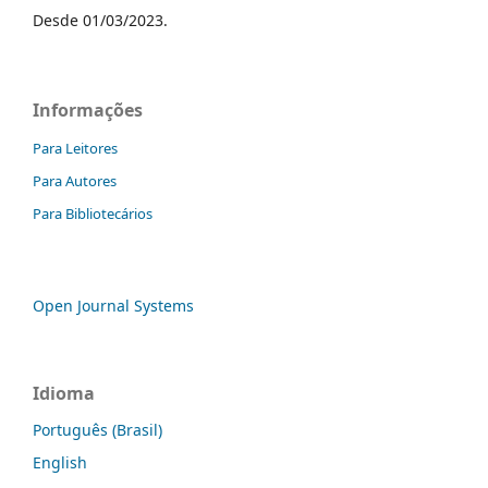
Desde 01/03/2023.
Informações
Para Leitores
Para Autores
Para Bibliotecários
Open Journal Systems
Idioma
Português (Brasil)
English