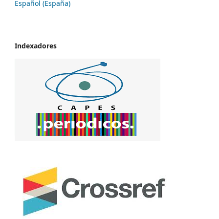
Español (España)
Indexadores