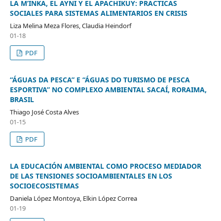
LA M’INKA, EL AYNI Y EL APACHIKUY: PRACTICAS
SOCIALES PARA SISTEMAS ALIMENTARIOS EN CRISIS
Liza Melina Meza Flores, Claudia Heindorf
01-18
PDF
“ÁGUAS DA PESCA” E “ÁGUAS DO TURISMO DE PESCA
ESPORTIVA” NO COMPLEXO AMBIENTAL SACAÍ, RORAIMA,
BRASIL
Thiago José Costa Alves
01-15
PDF
LA EDUCACIÓN AMBIENTAL COMO PROCESO MEDIADOR
DE LAS TENSIONES SOCIOAMBIENTALES EN LOS
SOCIOECOSISTEMAS
Daniela López Montoya, Elkin López Correa
01-19