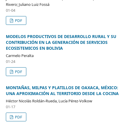
Rivero; Juliano Luiz Fossá
01-04
PDF
MODELOS PRODUCTIVOS DE DESARROLLO RURAL Y SU
CONTRIBUCIÓN EN LA GENERACIÓN DE SERVICIOS
ECOSISTEMICOS EN BOLIVIA
Carmelo Peralta
01-24
PDF
MONTAÑAS, MILPAS Y PLATILLOS DE OAXACA, MÉXICO:
UNA APROXIMACIÓN AL TERRITORIO DESDE LA COCINA
Héctor Nicolás Roldán-Rueda, Lucía Pérez-Volkow
01-17
PDF