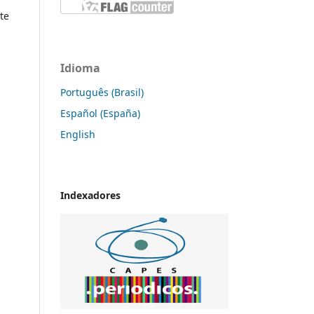
te
Idioma
Português (Brasil)
Español (España)
English
Indexadores