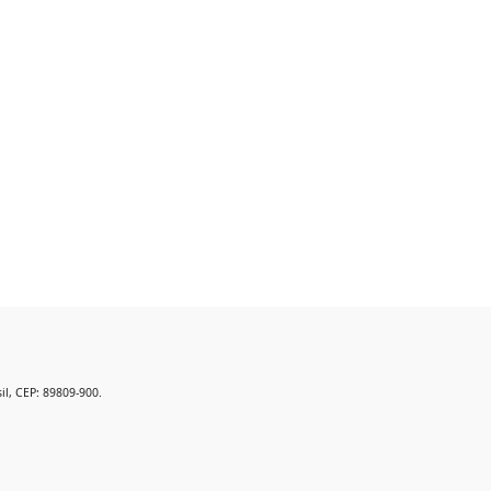
il, CEP: 89809-900.