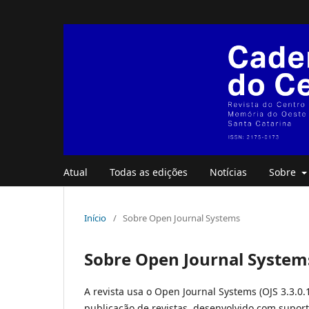
Atual
Todas as edições
Notícias
Sobre
Início
/
Sobre Open Journal Systems
Sobre Open Journal System
A revista usa o Open Journal Systems (OJS 3.3.0.
publicação de revistas, desenvolvido com suport