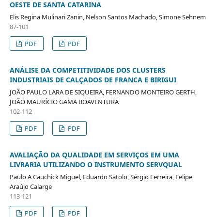
OESTE DE SANTA CATARINA
Elis Regina Mulinari Zanin, Nelson Santos Machado, Simone Sehnem
87-101
PDF
PDF
ANÁLISE DA COMPETITIVIDADE DOS CLUSTERS
INDUSTRIAIS DE CALÇADOS DE FRANCA E BIRIGUI
JOÃO PAULO LARA DE SIQUEIRA, FERNANDO MONTEIRO GERTH,
JOÃO MAURÍCIO GAMA BOAVENTURA
102-112
PDF
PDF
AVALIAÇÃO DA QUALIDADE EM SERVIÇOS EM UMA
LIVRARIA UTILIZANDO O INSTRUMENTO SERVQUAL
Paulo A Cauchick Miguel, Eduardo Satolo, Sérgio Ferreira, Felipe
Araújo Calarge
113-121
PDF
PDF