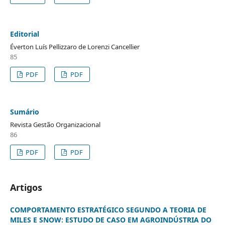
Editorial
Éverton Luís Pellizzaro de Lorenzi Cancellier
85
PDF
PDF
Sumário
Revista Gestão Organizacional
86
PDF
PDF
Artigos
COMPORTAMENTO ESTRATÉGICO SEGUNDO A TEORIA DE
MILES E SNOW: ESTUDO DE CASO EM AGROINDÚSTRIA DO