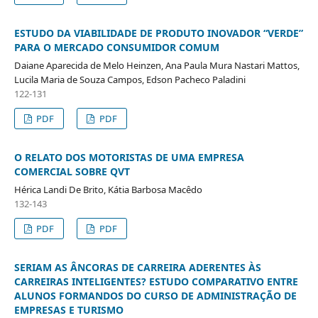
ESTUDO DA VIABILIDADE DE PRODUTO INOVADOR “VERDE”
PARA O MERCADO CONSUMIDOR COMUM
Daiane Aparecida de Melo Heinzen, Ana Paula Mura Nastari Mattos,
Lucila Maria de Souza Campos, Edson Pacheco Paladini
122-131
PDF
PDF
O RELATO DOS MOTORISTAS DE UMA EMPRESA
COMERCIAL SOBRE QVT
Hérica Landi De Brito, Kátia Barbosa Macêdo
132-143
PDF
PDF
SERIAM AS ÂNCORAS DE CARREIRA ADERENTES ÀS
CARREIRAS INTELIGENTES? ESTUDO COMPARATIVO ENTRE
ALUNOS FORMANDOS DO CURSO DE ADMINISTRAÇÃO DE
EMPRESAS E TURISMO