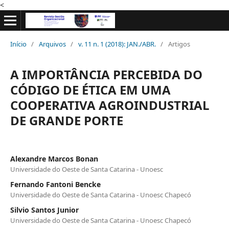
<
Início
/
Arquivos
/
v. 11 n. 1 (2018): JAN./ABR.
/
Artigos
A IMPORTÂNCIA PERCEBIDA DO
CÓDIGO DE ÉTICA EM UMA
COOPERATIVA AGROINDUSTRIAL
DE GRANDE PORTE
Alexandre Marcos Bonan
Universidade do Oeste de Santa Catarina - Unoesc
Fernando Fantoni Bencke
Universidade do Oeste de Santa Catarina - Unoesc Chapecó
Silvio Santos Junior
Universidade do Oeste de Santa Catarina - Unoesc Chapecó