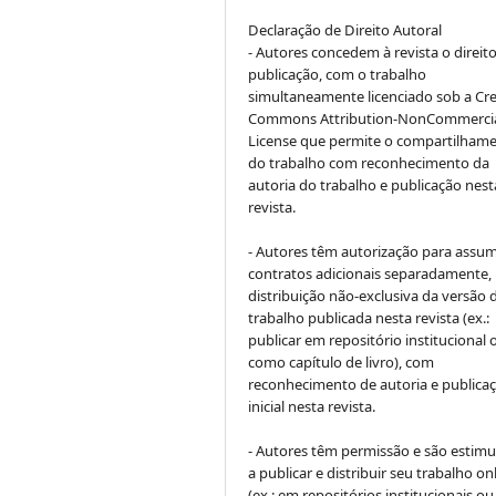
Declaração de Direito Autoral
- Autores concedem à revista o direit
publicação, com o trabalho
simultaneamente licenciado sob a Cre
Commons Attribution-NonCommerci
License que permite o compartilham
do trabalho com reconhecimento da
autoria do trabalho e publicação nest
revista.
- Autores têm autorização para assum
contratos adicionais separadamente,
distribuição não-exclusiva da versão 
trabalho publicada nesta revista (ex.:
publicar em repositório institucional 
como capítulo de livro), com
reconhecimento de autoria e publica
inicial nesta revista.
- Autores têm permissão e são estim
a publicar e distribuir seu trabalho on
(ex.: em repositórios institucionais ou