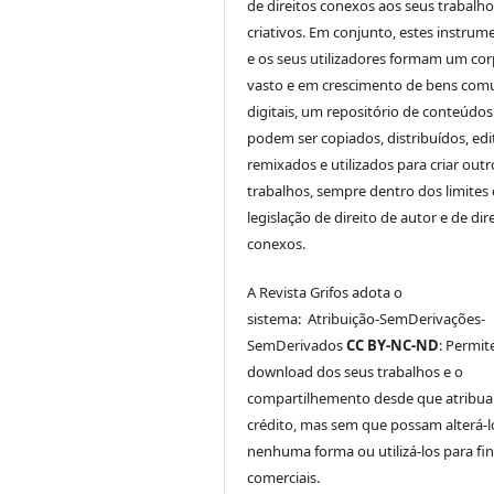
de direitos conexos aos seus trabalho
criativos. Em conjunto, estes instrum
e os seus utilizadores formam um co
vasto e em crescimento de bens com
digitais, um repositório de conteúdo
podem ser copiados, distribuídos, edi
remixados e utilizados para criar outr
trabalhos, sempre dentro dos limites
legislação de direito de autor e de dir
conexos.
A Revista Grifos adota o
sistema: Atribuição-SemDerivações-
SemDerivados
CC BY-NC-ND
: Permit
download dos seus trabalhos e o
compartilhemento desde que atribu
crédito, mas sem que possam alterá-l
nenhuma forma ou utilizá-los para fin
comerciais.