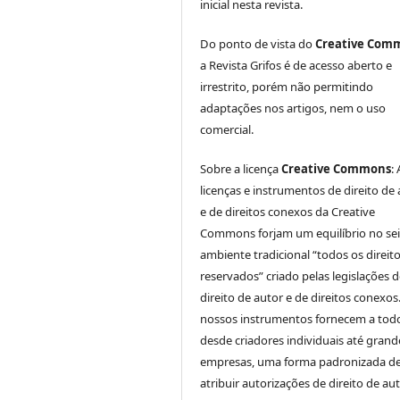
inicial nesta revista.
Do ponto de vista do
Creative Com
a Revista Grifos é de acesso aberto e
irrestrito, porém não permitindo
adaptações nos artigos, nem o uso
comercial.
Sobre a licença
Creative Commons
:
licenças e instrumentos de direito de
e de direitos conexos da Creative
Commons forjam um equilíbrio no se
ambiente tradicional “todos os direit
reservados” criado pelas legislações 
direito de autor e de direitos conexos
nossos instrumentos fornecem a tod
desde criadores individuais até grand
empresas, uma forma padronizada d
atribuir autorizações de direito de au