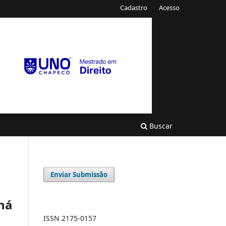
Cadastro
Acesso
Buscar
Enviar Submissão
ná
ISSN 2175-0157