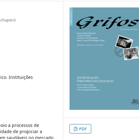
ochapecó
ico. Instituições
poio a processos de
PDF
idade de propiciar a
ham saudáveis no mercado