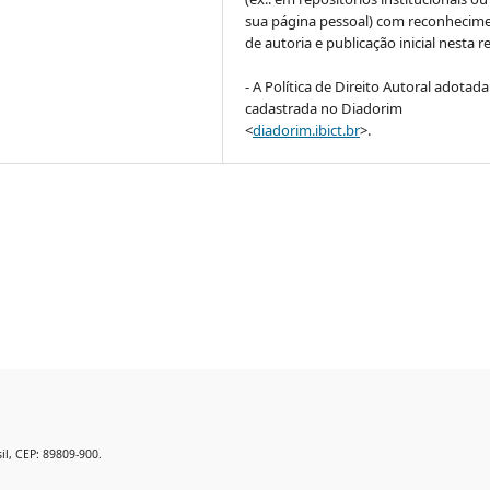
sua página pessoal) com reconhecim
de autoria e publicação inicial nesta re
- A Política de Direito Autoral adotada
cadastrada no Diadorim
<
diadorim.ibict.br
>.
il, CEP: 89809-900.