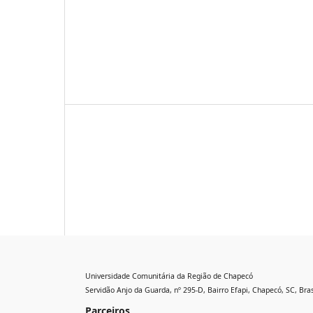
Universidade Comunitária da Região de Chapecó
Servidão Anjo da Guarda, nº 295-D, Bairro Efapi, Chapecó, SC, Bras
Parceiros