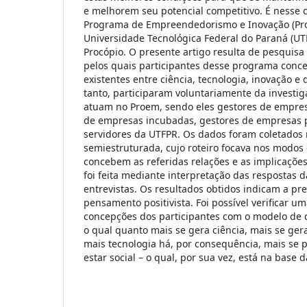
e melhorem seu potencial competitivo. É nesse c
Programa de Empreendedorismo e Inovação (Pro
Universidade Tecnológica Federal do Paraná (UT
Procópio. O presente artigo resulta de pesquis
pelos quais participantes desse programa conc
existentes entre ciência, tecnologia, inovação e
tanto, participaram voluntariamente da investig
atuam no Proem, sendo eles gestores de empre
de empresas incubadas, gestores de empresas 
servidores da UTFPR. Os dados foram coletados 
semiestruturada, cujo roteiro focava nos modos
concebem as referidas relações e as implicações 
foi feita mediante interpretação das respostas d
entrevistas. Os resultados obtidos indicam a p
pensamento positivista. Foi possível verificar 
concepções dos participantes com o modelo de
o qual quanto mais se gera ciência, mais se ger
mais tecnologia há, por consequência, mais se 
estar social – o qual, por sua vez, está na base