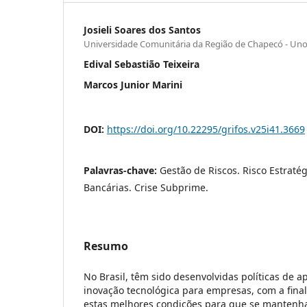
Josieli Soares dos Santos
Universidade Comunitária da Região de Chapecó - Un
Edival Sebastião Teixeira
Marcos Junior Marini
DOI:
https://doi.org/10.22295/grifos.v25i41.3669
Palavras-chave:
Gestão de Riscos. Risco Estratég
Bancárias. Crise Subprime.
Resumo
No Brasil, têm sido desenvolvidas políticas de a
inovação tecnológica para empresas, com a final
estas melhores condições para que se manten