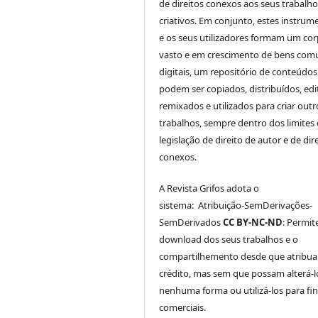
de direitos conexos aos seus trabalho
criativos. Em conjunto, estes instrum
e os seus utilizadores formam um co
vasto e em crescimento de bens com
digitais, um repositório de conteúdo
podem ser copiados, distribuídos, edi
remixados e utilizados para criar outr
trabalhos, sempre dentro dos limites
legislação de direito de autor e de dir
conexos.
A Revista Grifos adota o
sistema: Atribuição-SemDerivações-
SemDerivados
CC BY-NC-ND
: Permit
download dos seus trabalhos e o
compartilhemento desde que atribu
crédito, mas sem que possam alterá-l
nenhuma forma ou utilizá-los para fin
comerciais.