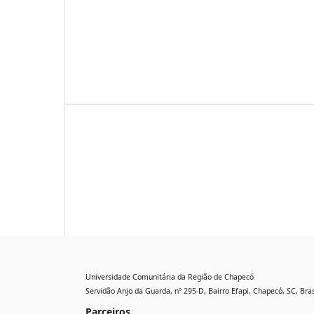
Universidade Comunitária da Região de Chapecó
Servidão Anjo da Guarda, nº 295-D, Bairro Efapi, Chapecó, SC, Bras
Parceiros