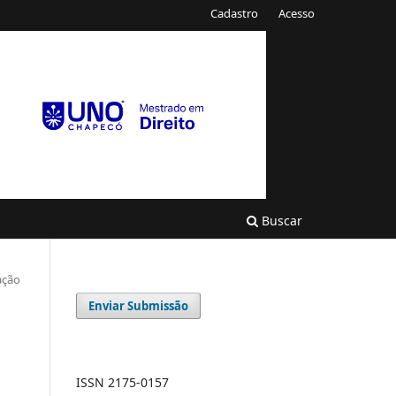
Cadastro
Acesso
Buscar
ação
Enviar Submissão
ISSN 2175-0157