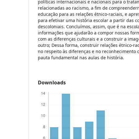
políticas internacionais e nacionais para o trat
relacionadas ao racismo, a fim de compreender
educação para as relações étnico-raciais, e ap
para efetivar uma história escolar a partir das 
descoloniais. Concluímos, assim, que é na esco
informações que ajudarão a compor nossas form
com as diferenças culturais e a construir a im
outro; Dessa forma, construir relações étnico-ra
no respeito às diferenças e no reconhecimento d
pauta fundamental nas aulas de história.
Downloads