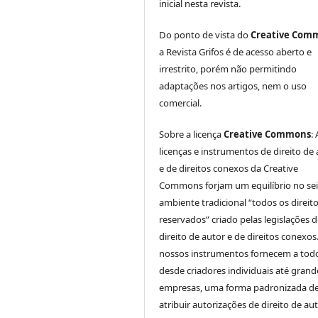
inicial nesta revista.
Do ponto de vista do
Creative Com
a Revista Grifos é de acesso aberto e
irrestrito, porém não permitindo
adaptações nos artigos, nem o uso
comercial.
Sobre a licença
Creative Commons
:
licenças e instrumentos de direito de
e de direitos conexos da Creative
Commons forjam um equilíbrio no se
ambiente tradicional “todos os direit
reservados” criado pelas legislações 
direito de autor e de direitos conexos
nossos instrumentos fornecem a tod
desde criadores individuais até grand
empresas, uma forma padronizada d
atribuir autorizações de direito de au