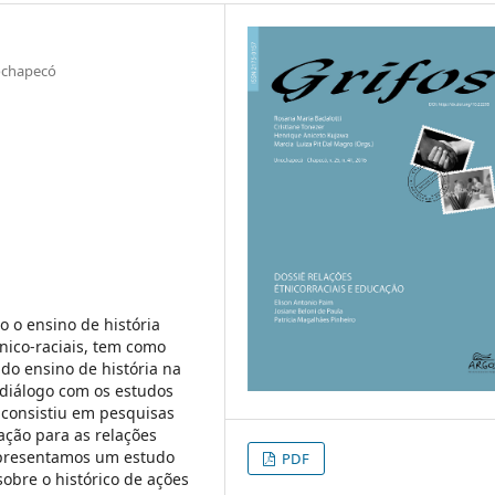
ochapecó
 o ensino de história
nico-raciais, tem como
 do ensino de história na
o diálogo com os estudos
 consistiu em pesquisas
cação para as relações
 apresentamos um estudo
PDF
sobre o histórico de ações