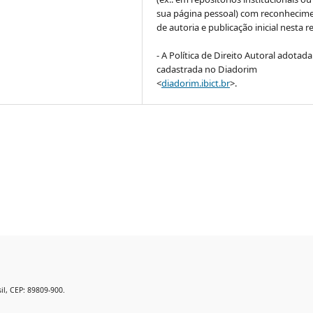
sua página pessoal) com reconhecim
de autoria e publicação inicial nesta re
- A Política de Direito Autoral adotada
cadastrada no Diadorim
<
diadorim.ibict.br
>.
il, CEP: 89809-900.