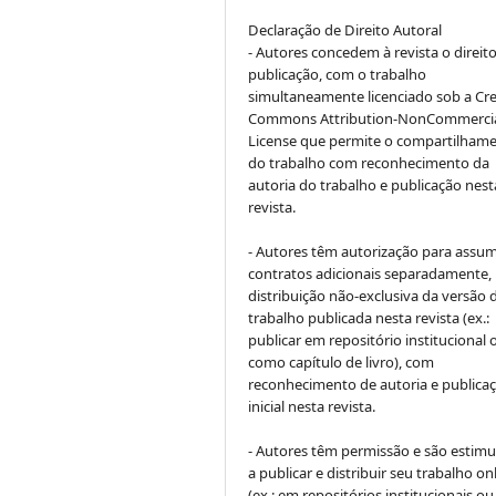
Declaração de Direito Autoral
- Autores concedem à revista o direit
publicação, com o trabalho
simultaneamente licenciado sob a Cre
Commons Attribution-NonCommerci
License que permite o compartilham
do trabalho com reconhecimento da
autoria do trabalho e publicação nest
revista.
- Autores têm autorização para assum
contratos adicionais separadamente,
distribuição não-exclusiva da versão 
trabalho publicada nesta revista (ex.:
publicar em repositório institucional 
como capítulo de livro), com
reconhecimento de autoria e publica
inicial nesta revista.
- Autores têm permissão e são estim
a publicar e distribuir seu trabalho on
(ex.: em repositórios institucionais ou