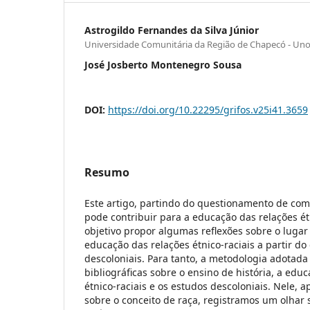
Astrogildo Fernandes da Silva Júnior
Universidade Comunitária da Região de Chapecó - Un
José Josberto Montenegro Sousa
DOI:
https://doi.org/10.22295/grifos.v25i41.3659
Resumo
Este artigo, partindo do questionamento de como
pode contribuir para a educação das relações ét
objetivo propor algumas reflexões sobre o lugar
educação das relações étnico-raciais a partir d
descoloniais. Para tanto, a metodologia adotada
bibliográficas sobre o ensino de história, a edu
étnico-raciais e os estudos descoloniais. Nele,
sobre o conceito de raça, registramos um olhar 