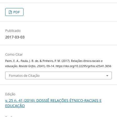
PDF
Publicado
2017-03-03
Como Citar
Paim, E. A., Paula, J. B. de, & Pinheiro, P. M. (2017). Relações étnico-raciais e
educação.
Revista Grifos
,
25
(41), 09–14. https://doi.org/10.22295/grifos.v25i41.3656
Fomatos de Citação
Edição
v. 25 n. 41 (2016): DOSSIÊ RELAÇÕES ÉTNICO-RACIAIS E
EDUCAÇÃO