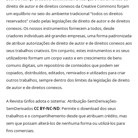
direito de autor e de direitos conexos da Creative Commons forjam
um equilíbrio no seio do ambiente tradicional “todos os direitos
reservados” criado pelas legislações de direito de autor e de direitos
conexos. Os nossos instrumentos fornecem a todos, desde
criadores individuais até grandes empresas, uma forma padronizada
de atribuir autorizações de direito de autor e de direitos conexos aos
seus trabalhos criativos. Em conjunto, estes instrumentos e os seus
utilizadores formam um corpo vasto e em crescimento de bens
comuns digitais, um repositório de conteúdos que podem ser
copiados, distribuídos, editados, remixados e utilizados para criar
outros trabalhos, sempre dentro dos limites da legislação de direito
de autor e de direitos conexos.
A Revista Grifos adota o sistema: Atribuição-SemDerivações-
SemDerivados
CC BY-NC-ND
: Permite o download dos seus
trabalhos e o compartilhemento desde que atribuam crédito, mas
sem que possam alterá-los de nenhuma forma ou utilizá-los para
fins comerciais.