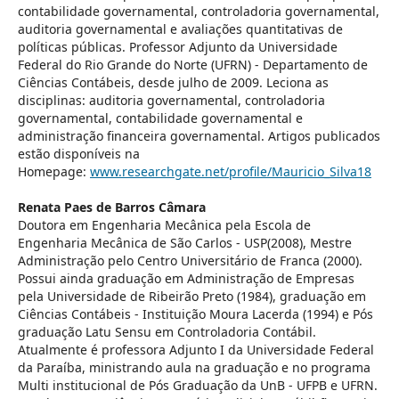
contabilidade governamental, controladoria governamental,
auditoria governamental e avaliações quantitativas de
políticas públicas. Professor Adjunto da Universidade
Federal do Rio Grande do Norte (UFRN) - Departamento de
Ciências Contábeis, desde julho de 2009. Leciona as
disciplinas: auditoria governamental, controladoria
governamental, contabilidade governamental e
administração financeira governamental. Artigos publicados
estão disponíveis na
Homepage:
www.researchgate.net/profile/Mauricio_Silva18
Renata Paes de Barros Câmara
Doutora em Engenharia Mecânica pela Escola de
Engenharia Mecânica de São Carlos - USP(2008), Mestre
Administração pelo Centro Universitário de Franca (2000).
Possui ainda graduação em Administração de Empresas
pela Universidade de Ribeirão Preto (1984), graduação em
Ciências Contábeis - Instituição Moura Lacerda (1994) e Pós
graduação Latu Sensu em Controladoria Contábil.
Atualmente é professora Adjunto I da Universidade Federal
da Paraíba, ministrando aula na graduação e no programa
Multi institucional de Pós Graduação da UnB - UFPB e UFRN.