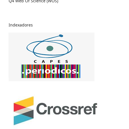
Q4 Web Of Science (WOS)
Indexadores