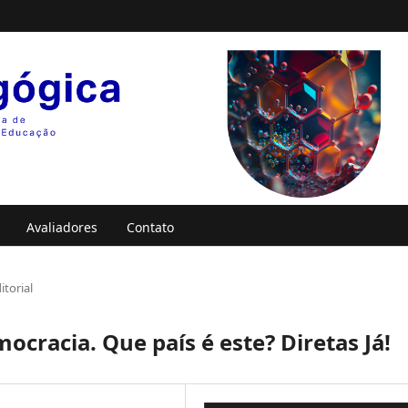
Avaliadores
Contato
itorial
ocracia. Que país é este? Diretas Já!