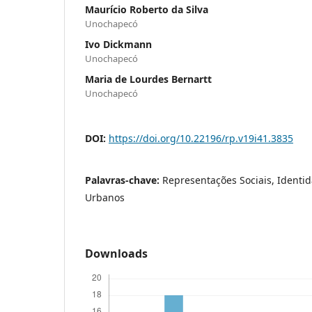
Maurício Roberto da Silva
Unochapecó
Ivo Dickmann
Unochapecó
Maria de Lourdes Bernartt
Unochapecó
DOI:
https://doi.org/10.22196/rp.v19i41.3835
Palavras-chave:
Representações Sociais, Identi
Urbanos
Downloads