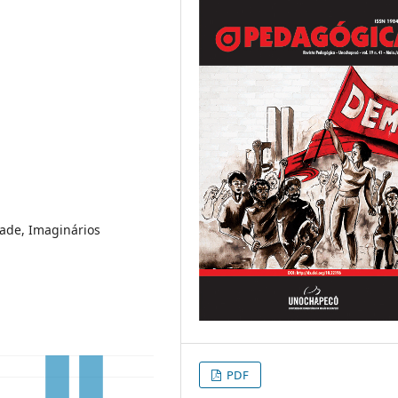
dade, Imaginários
PDF