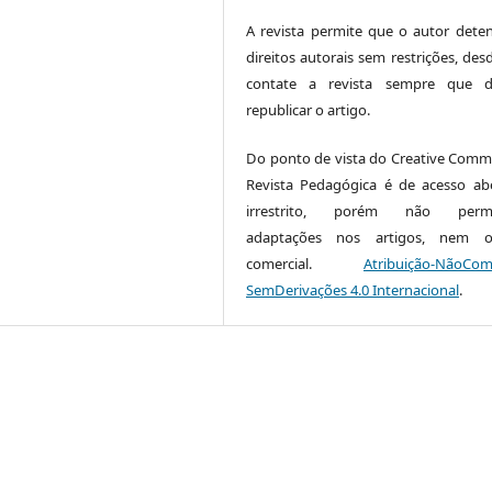
A revista permite que o autor dete
direitos autorais sem restrições, des
contate a revista sempre que de
republicar o artigo.
Do ponto de vista do Creative Comm
Revista Pedagógica é de acesso ab
irrestrito, porém não permi
adaptações nos artigos, nem 
comercial.
Atribuição-NãoCome
SemDerivações 4.0 Internacional
.