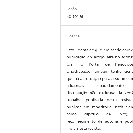
Seção
Editorial
Licença
Estou ciente de que, em sendo aprov
publicação do artigo será no form
line
no Portal de Periódico
Unochapecó. Também tenho ciênc
que há autorização para assumir con
adicionais separadamente,
distribuição não exclusiva da ver
trabalho publicada nesta revista
publicar em repositório institucio
como capítulo de livro),
reconhecimento de autoria e publ
inicial nesta revista.