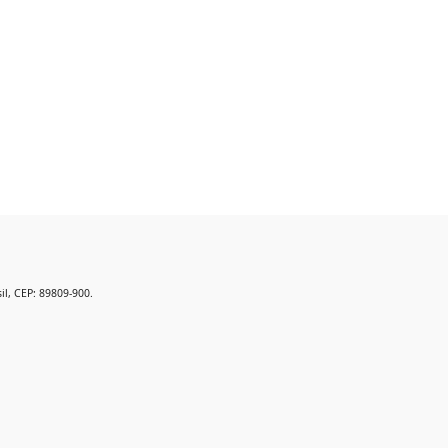
il, CEP: 89809-900.