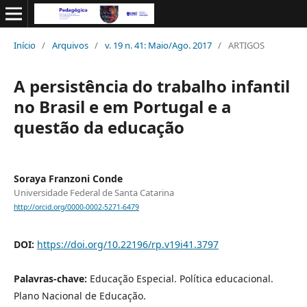
Início
/
Arquivos
/
v. 19 n. 41: Maio/Ago. 2017
/
ARTIGOS
A persistência do trabalho infantil
no Brasil e em Portugal e a
questão da educação
Soraya Franzoni Conde
Universidade Federal de Santa Catarina
http://orcid.org/0000-0002-5271-6479
DOI:
https://doi.org/10.22196/rp.v19i41.3797
Palavras-chave:
Educação Especial. Política educacional.
Plano Nacional de Educação.