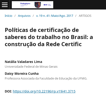
Início
/
Arquivos
/
v. 19 n. 41: Maio/Ago. 2017
/
ARTIGOS
Políticas de certificação de
saberes do trabalho no Brasil: a
construção da Rede Certific
Natália Valadares Lima
Universidade Federal de Minas Gerais
Daisy Moreira Cunha
Professora Associada da Faculdade de Educação da UFMG.
DOI:
https://doi.org/10.22196/rp.v19i41.3715