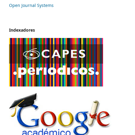
Open Journal Systems
Indexadores