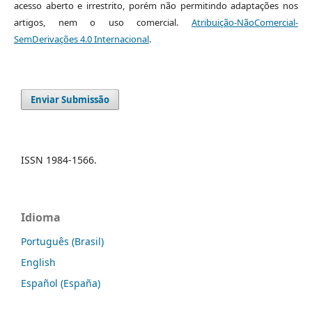
acesso aberto e irrestrito, porém não permitindo adaptações nos
artigos, nem o uso comercial.
Atribuição-NãoComercial-
SemDerivações 4.0 Internacional
.
Enviar Submissão
ISSN 1984-1566.
Idioma
Português (Brasil)
English
Español (España)