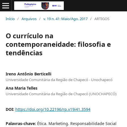
Início
/
Arquivos
/
v. 19 n. 41: Maio/Ago. 2017
/
ARTIGOS
O currículo na
contemporaneidade: filosofia e
tendências
Ireno Antônio Berticelli
Universidade Comunitária da Região de Chapecó - Unochapecó
Ana Maria Telles
Universidade Comunitária da Região de Chapecó (UNOCHAPECÓ)
DOI:
https://doi.org/10.22196/rp.v19i41.3594
Palavras-chave:
Ética. Marketing. Responsabilidade Social