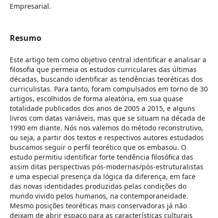
Empresarial.
Resumo
Este artigo tem como objetivo central identificar e analisar a
filosofia que permeia os estudos curriculares das últimas
décadas, buscando identificar as tendências teoréticas dos
curriculistas. Para tanto, foram compulsados em torno de 30
artigos, escolhidos de forma aleatória, em sua quase
totalidade publicados dos anos de 2005 a 2015, e alguns
livros com datas variáveis, mas que se situam na década de
1990 em diante. Nós nos valemos do método reconstrutivo,
ou seja, a partir dos textos e respectivos autores estudados
buscamos seguir o perfil teorético que os embasou. O
estudo permitiu identificar forte tendência filosófica das
assim ditas perspectivas pós-modernas/pós-estruturalistas
e uma especial presença da lógica da diferença, em face
das novas identidades produzidas pelas condições do
mundo vivido pelos humanos, na contemporaneidade.
Mesmo posições teoréticas mais conservadoras já não
deixam de abrir espaço para as características culturais