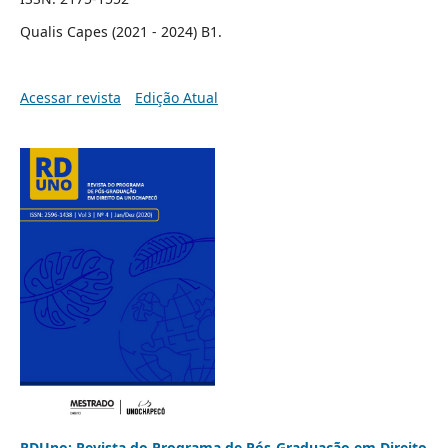
Qualis Capes (2021 - 2024) B1.
Acessar revista
Edição Atual
RDUno: Revista do Programa de Pós-Graduação em Direito