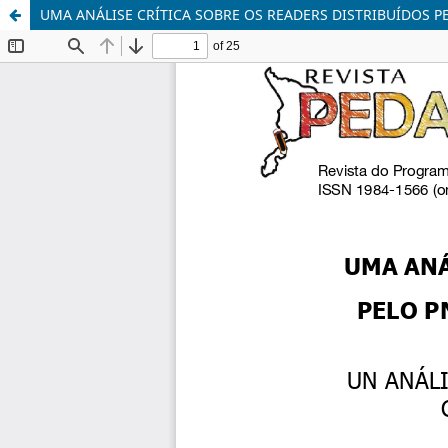
UMA ANÁLISE CRÍTICA SOBRE OS READERS DISTRIBUÍDOS 