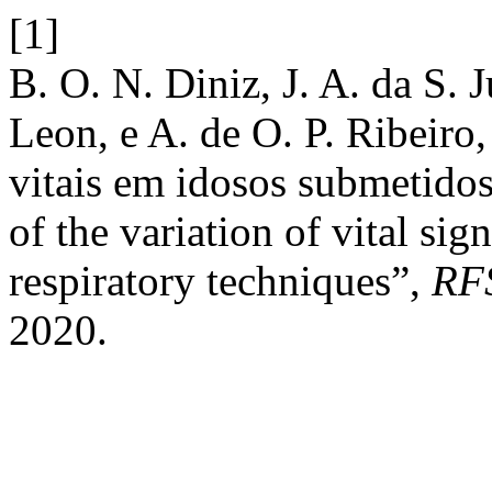
[1]
B. O. N. Diniz, J. A. da S. 
Leon, e A. de O. P. Ribeiro,
vitais em idosos submetidos 
of the variation of vital sig
respiratory techniques”,
RF
2020.