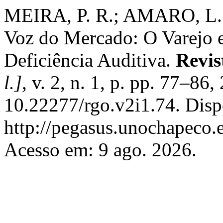
MEIRA, P. R.; AMARO, L.
Voz do Mercado: O Varejo e
Deficiência Auditiva.
Revis
l.]
, v. 2, n. 1, p. pp. 77–86
10.22277/rgo.v2i1.74. Disp
http://pegasus.unochapeco.e
Acesso em: 9 ago. 2026.