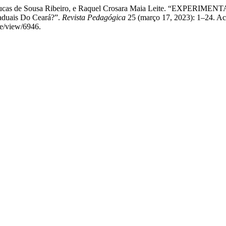
lva, Lucas de Sousa Ribeiro, e Raquel Crosara Maia Leite. “
taduais Do Ceará?”.
Revista Pedagógica
25 (março 17, 2023): 1–24. Ac
le/view/6946.