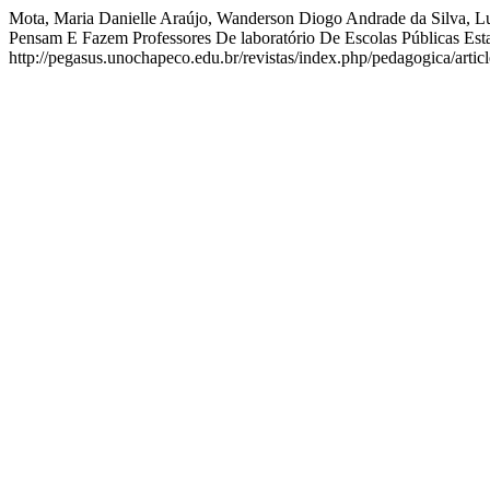
Mota, Maria Danielle Araújo, Wanderson Diogo Andrade da Si
Pensam E Fazem Professores De laboratório De Escolas Públicas Es
http://pegasus.unochapeco.edu.br/revistas/index.php/pedagogica/artic