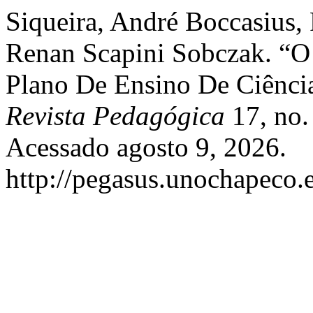
Siqueira, André Boccasius, 
Renan Scapini Sobczak. “O 
Plano De Ensino De Ciênc
Revista Pedagógica
17, no.
Acessado agosto 9, 2026.
http://pegasus.unochapeco.e