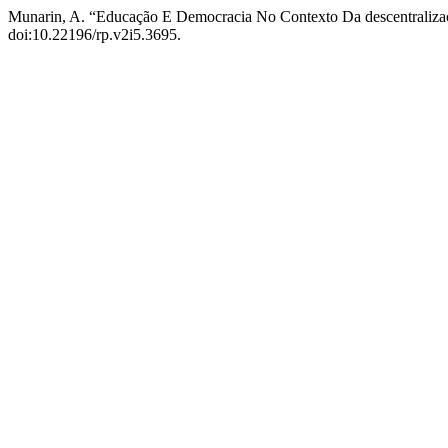
Munarin, A. “Educação E Democracia No Contexto Da descentraliz
doi:10.22196/rp.v2i5.3695.