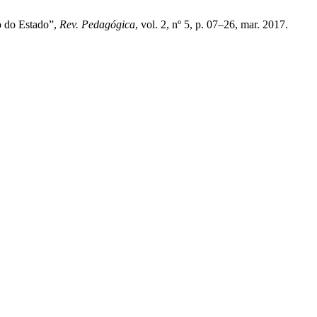
o do Estado”,
Rev. Pedagógica
, vol. 2, nº 5, p. 07–26, mar. 2017.