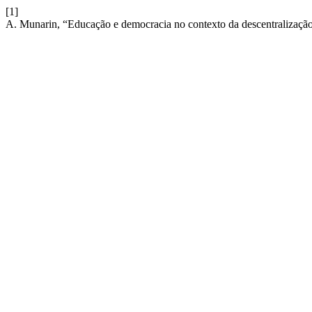
[1]
A. Munarin, “Educação e democracia no contexto da descentralizaçã