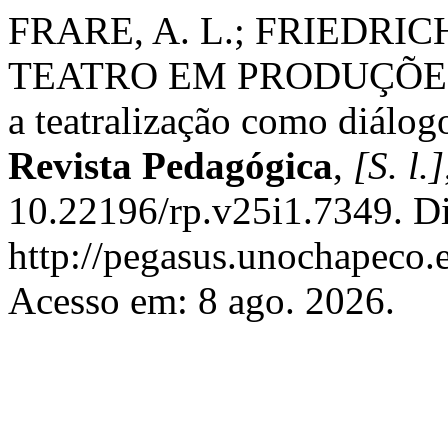
FRARE, A. L.; FRIEDRICH,
TEATRO EM PRODUÇÕES
a teatralização como diálog
Revista Pedagógica
,
[S. l.]
10.22196/rp.v25i1.7349. D
http://pegasus.unochapeco.e
Acesso em: 8 ago. 2026.